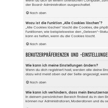
wenn du dich an einem öffentlichen Computer, zum B
der Board-Administration ausgeschaltet.
Nach oben
Wozu ist die Funktion „Alle Cookies löschen“?
„Alle Cookies löschen“ löscht die Cookies, die php
Funktionen, wie beispielsweise den „Gelesen“-Stat
kann es helfen, wenn du die Cookies löscht.
Nach oben
Benutzerpräferenzen und -einstellunge
Wie kann ich meine Einstellungen ändern?
Wenn du dich registriert hast, werden alle deine Ei
dazu wird meist oben auf der Seite angezeigt, wenn
Nach oben
Wie kann ich verhindern, dass mein Benutzerna
In deinem persönlichen Bereich findest du in den E
können nur Administratoren, Moderatoren und du sel