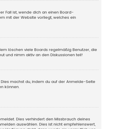
er Fall ist, wende dich an einen Board-
em mit der Website vorliegt, welches ein
rdem löschen viele Boards regelmäßig Benutzer, die
ut und nimm aktiv an den Diskussionen teil!
en. Dies machst du, indem du auf der Anmelde-Seite
en können.
emeldet. Dies verhindert den Missbrauch deines
melden auswählen. Dies ist nicht empfehlenswert,