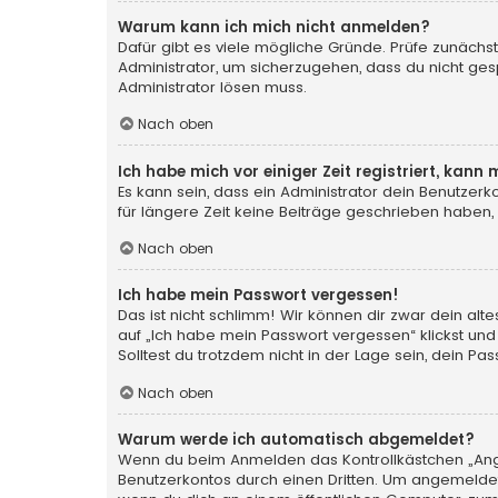
Warum kann ich mich nicht anmelden?
Dafür gibt es viele mögliche Gründe. Prüfe zunächst
Administrator, um sicherzugehen, dass du nicht gesp
Administrator lösen muss.
Nach oben
Ich habe mich vor einiger Zeit registriert, kan
Es kann sein, dass ein Administrator dein Benutzer
für längere Zeit keine Beiträge geschrieben haben,
Nach oben
Ich habe mein Passwort vergessen!
Das ist nicht schlimm! Wir können dir zwar dein al
auf „Ich habe mein Passwort vergessen“ klickst und
Solltest du trotzdem nicht in der Lage sein, dein P
Nach oben
Warum werde ich automatisch abgemeldet?
Wenn du beim Anmelden das Kontrollkästchen „Angem
Benutzerkontos durch einen Dritten. Um angemeldet