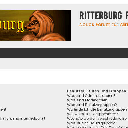
Ritterburg 
Neues Forum für Alir
Benutzer-Stufen und Gruppen
Was sind Administratoren?
Was sind Moderatoren?
Was sind Benutzergruppen?
den!
Wo finde ich die Benutzergruppen 
Wie werde ich Gruppenleiter?
aber nicht mehr anmelden?!
Weshalb werden verschiedene Benu
Was ist eine Hauptgruppe?
Was bedeutet der „Das Team“-Link 