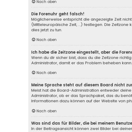
Nach oben
Die Forenuhr geht falsch!
Möglicherweise entspricht die angezeigte Zeit nicht
(Mitteleuropäische Zeit, ...) festlegen. Die Zeitzone
dies jetzt zu tun.
Nach oben
Ich habe die Zeitzone eingestellt, aber die For
Wenn du dir sicher bist, dass du die Zeitzone richtig
Administrator, damit er das Problem beheben kann
Nach oben
Meine Sprache steht auf diesem Board nicht zu
Meist hat die Board-Administration entweder deine 
Administrator, ob er das Sprachpaket, das du benötig
Informationen dazu können auf der Website von
ph
Nach oben
Was sind das für Bilder, die bei meinem Benu
In der Beitragsansicht können zwei Bilder bei deine