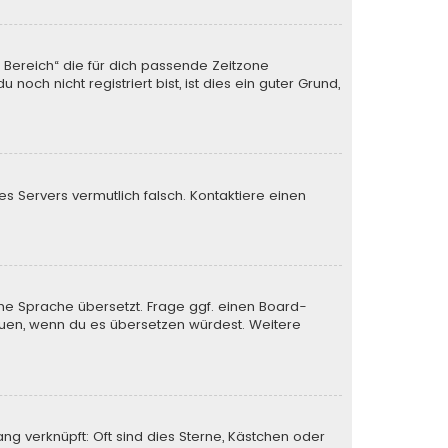
n Bereich“ die für dich passende Zeitzone
och nicht registriert bist, ist dies ein guter Grund,
des Servers vermutlich falsch. Kontaktiere einen
ine Sprache übersetzt. Frage ggf. einen Board-
 freuen, wenn du es übersetzen würdest. Weitere
ng verknüpft: Oft sind dies Sterne, Kästchen oder