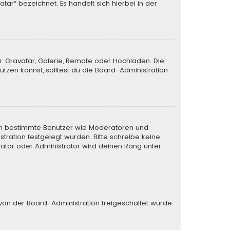
tar“ bezeichnet. Es handelt sich hierbei in der
n: Gravatar, Galerie, Remote oder Hochladen. Die
zen kannst, solltest du die Board-Administration
eren bestimmte Benutzer wie Moderatoren und
tration festgelegt wurden. Bitte schreibe keine
ator oder Administrator wird deinen Rang unter
e von der Board-Administration freigeschaltet wurde.