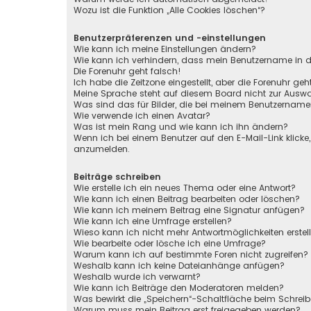
Wozu ist die Funktion „Alle Cookies löschen“?
Benutzerpräferenzen und -einstellungen
Wie kann ich meine Einstellungen ändern?
Wie kann ich verhindern, dass mein Benutzername in de
Die Forenuhr geht falsch!
Ich habe die Zeitzone eingestellt, aber die Forenuhr ge
Meine Sprache steht auf diesem Board nicht zur Auswa
Was sind das für Bilder, die bei meinem Benutzernam
Wie verwende ich einen Avatar?
Was ist mein Rang und wie kann ich ihn ändern?
Wenn ich bei einem Benutzer auf den E-Mail-Link klicke
anzumelden.
Beiträge schreiben
Wie erstelle ich ein neues Thema oder eine Antwort?
Wie kann ich einen Beitrag bearbeiten oder löschen?
Wie kann ich meinem Beitrag eine Signatur anfügen?
Wie kann ich eine Umfrage erstellen?
Wieso kann ich nicht mehr Antwortmöglichkeiten erstel
Wie bearbeite oder lösche ich eine Umfrage?
Warum kann ich auf bestimmte Foren nicht zugreifen?
Weshalb kann ich keine Dateianhänge anfügen?
Weshalb wurde ich verwarnt?
Wie kann ich Beiträge den Moderatoren melden?
Was bewirkt die „Speichern“-Schaltfläche beim Schreib
Warum muss mein Beitrag erst freigegeben werden?