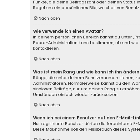
Punkte, die deine Beitragszahl oder deinen Status i
Regel um ein persönliches Bild, welches von Benutze
Nach oben
Wie verwende ich einen Avatar?
In deinem persönlichen Bereich kannst du unter „Pr
Board-Administration kann bestimmen, ob und wie d
kontaktieren.
Nach oben
Was ist mein Rang und wie kann ich ihn ändern
Ränge, die unter deinem Benutzernamen stehen, zeig
Administratoren. Normalerweise kannst du den Wortl
sinnlosen Beiträge, nur um deinen Rang zu erhöhen
Umständen einfach wieder zurücksetzen.
Nach oben
Wenn ich bei einem Benutzer auf den E-Mail-Lin
Nur registrierte Benutzer dürfen die foreninterne E
Diese Maßnahme soll den Missbrauch dieses Syste
Nach oben