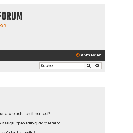
Forum
ion
Anmelden
Suche
Erweiterte Suche
und wie trete ich ihnen bei?
tzergruppen farbig dargestellt?
auf der Startseite?