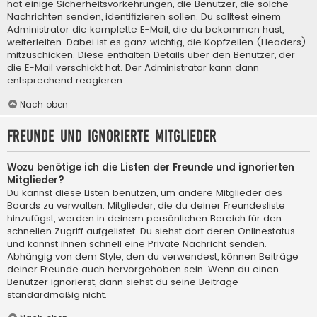
hat einige Sicherheitsvorkehrungen, die Benutzer, die solche
Nachrichten senden, identifizieren sollen. Du solltest einem
Administrator die komplette E-Mail, die du bekommen hast,
weiterleiten. Dabei ist es ganz wichtig, die Kopfzeilen (Headers)
mitzuschicken. Diese enthalten Details über den Benutzer, der
die E-Mail verschickt hat. Der Administrator kann dann
entsprechend reagieren.
Nach oben
Freunde und ignorierte Mitglieder
Wozu benötige ich die Listen der Freunde und ignorierten
Mitglieder?
Du kannst diese Listen benutzen, um andere Mitglieder des
Boards zu verwalten. Mitglieder, die du deiner Freundesliste
hinzufügst, werden in deinem persönlichen Bereich für den
schnellen Zugriff aufgelistet. Du siehst dort deren Onlinestatus
und kannst ihnen schnell eine Private Nachricht senden.
Abhängig von dem Style, den du verwendest, können Beiträge
deiner Freunde auch hervorgehoben sein. Wenn du einen
Benutzer ignorierst, dann siehst du seine Beiträge
standardmäßig nicht.