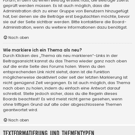
Forum, in dem du einen Beitrag erstellt hast, die Beiträge zuerst
geprüft werden müssen. Es ist auch möglich, dass die
Administration dich zu einer Gruppe von Benutzern hinzugefügt
hat, bei denen sie die Beiträge erst begutachten möchte, bevor
sie auf der Seite sichtbar werden. Bitte kontaktiere die Board-
Administration, wenn du weitere Informationen dazu benötigst.
Nach oben
Wie markiere ich ein Thema als neu?
Durch Klicken des „Thema als neu markieren“-Links in der
Beitragsansicht kannst du das Thema wieder ganz nach oben
auf die erste Seite des Forums holen. Wenn du den
entsprechenden Link nicht siehst, dann ist die Funktion
möglicherweise deaktiviert oder seit der letzten Markierung ist
nicht genügend Zeit vergangen. Es ist auch möglich, das Thema
nach oben zu holen, indem du einfach eine Antwort darauf
schreibst. Stelle jedoch sicher, dass du die Regeln dieses
Boards beachtest! Es wird meist nicht gerne gesehen, wenn
ohne triftigen Grund auf alte oder abgeschlossene Themen
geantwortet wird.
Nach oben
Textformatierung und Thementypen