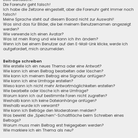
Die Forenuhr geht falsch!
Ich habe die Zeitzone eingestellt, aber die Forenuhr geht immer noch
falsch!
Meine Sprache steht auf diesem Board nicht zur Auswahl!
Was sind das für Bilder, die bei meinem Benutzernamen angezeigt
werden?
Wie verwende ich einen Avatar?
Was ist mein Rang und wie kann ich ihn ändern?
Wenn ich bei einem Benutzer auf den E-Mail-Link klicke, werde ich
aufgefordert, mich anzumelden.
Beiträge schreiben
Wie erstelle ich ein neues Thema oder eine Antwort?
Wie kann ich einen Beitrag bearbeiten oder löschen?
Wie kann ich meinem Beitrag eine Signatur anfügen?
Wie kann ich eine Umfrage erstellen?
Wieso kann ich nicht mehr Antwortmöglichkeiten erstellen?
Wie bearbeite oder lösche ich eine Umfrage?
Warum kann ich auf bestimmte Foren nicht zugreifen?
Weshalb kann ich keine Dateianhänge anfügen?
Weshalb wurde ich verwarnt?
Wie kann ich Beiträge den Moderatoren melden?
Was bewirkt die „Speichern“-Schaltfläche beim Schreiben eines
Beitrags?
Warum muss mein Beitrag erst freigegeben werden?
Wie markiere ich ein Thema als neu?