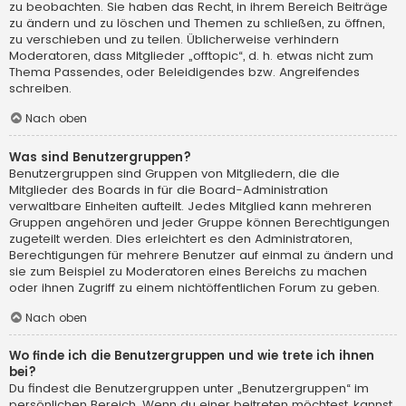
zu beobachten. Sie haben das Recht, in ihrem Bereich Beiträge
zu ändern und zu löschen und Themen zu schließen, zu öffnen,
zu verschieben und zu teilen. Üblicherweise verhindern
Moderatoren, dass Mitglieder „offtopic“, d. h. etwas nicht zum
Thema Passendes, oder Beleidigendes bzw. Angreifendes
schreiben.
Nach oben
Was sind Benutzergruppen?
Benutzergruppen sind Gruppen von Mitgliedern, die die
Mitglieder des Boards in für die Board-Administration
verwaltbare Einheiten aufteilt. Jedes Mitglied kann mehreren
Gruppen angehören und jeder Gruppe können Berechtigungen
zugeteilt werden. Dies erleichtert es den Administratoren,
Berechtigungen für mehrere Benutzer auf einmal zu ändern und
sie zum Beispiel zu Moderatoren eines Bereichs zu machen
oder ihnen Zugriff zu einem nichtöffentlichen Forum zu geben.
Nach oben
Wo finde ich die Benutzergruppen und wie trete ich ihnen
bei?
Du findest die Benutzergruppen unter „Benutzergruppen“ im
persönlichen Bereich. Wenn du einer beitreten möchtest, kannst