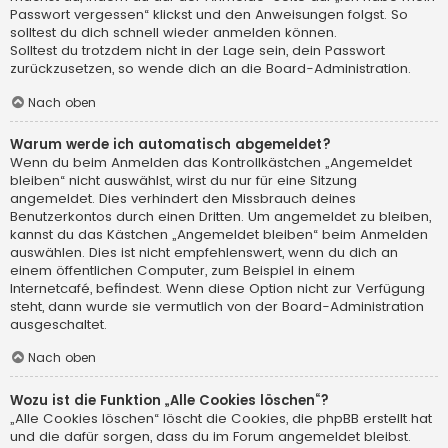
Passwort vergessen“ klickst und den Anweisungen folgst. So
solltest du dich schnell wieder anmelden können.
Solltest du trotzdem nicht in der Lage sein, dein Passwort
zurückzusetzen, so wende dich an die Board-Administration.
Nach oben
Warum werde ich automatisch abgemeldet?
Wenn du beim Anmelden das Kontrollkästchen „Angemeldet
bleiben“ nicht auswählst, wirst du nur für eine Sitzung
angemeldet. Dies verhindert den Missbrauch deines
Benutzerkontos durch einen Dritten. Um angemeldet zu bleiben,
kannst du das Kästchen „Angemeldet bleiben“ beim Anmelden
auswählen. Dies ist nicht empfehlenswert, wenn du dich an
einem öffentlichen Computer, zum Beispiel in einem
Internetcafé, befindest. Wenn diese Option nicht zur Verfügung
steht, dann wurde sie vermutlich von der Board-Administration
ausgeschaltet.
Nach oben
Wozu ist die Funktion „Alle Cookies löschen“?
„Alle Cookies löschen“ löscht die Cookies, die phpBB erstellt hat
und die dafür sorgen, dass du im Forum angemeldet bleibst.