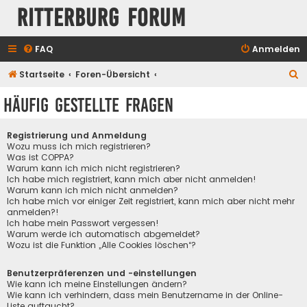
Ritterburg Forum
FAQ
Anmelden
S
Startseite
Foren-Übersicht
u
Häufig gestellte Fragen
c
h
Registrierung und Anmeldung
e
Wozu muss ich mich registrieren?
Was ist COPPA?
Warum kann ich mich nicht registrieren?
Ich habe mich registriert, kann mich aber nicht anmelden!
Warum kann ich mich nicht anmelden?
Ich habe mich vor einiger Zeit registriert, kann mich aber nicht mehr
anmelden?!
Ich habe mein Passwort vergessen!
Warum werde ich automatisch abgemeldet?
Wozu ist die Funktion „Alle Cookies löschen“?
Benutzerpräferenzen und -einstellungen
Wie kann ich meine Einstellungen ändern?
Wie kann ich verhindern, dass mein Benutzername in der Online-
Liste auftaucht?