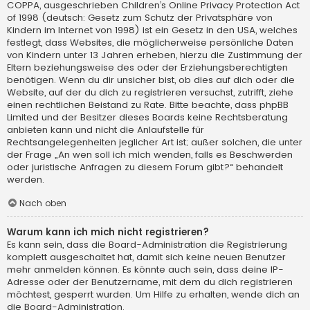
COPPA, ausgeschrieben Children’s Online Privacy Protection Act
of 1998 (deutsch: Gesetz zum Schutz der Privatsphäre von
Kindern im Internet von 1998) ist ein Gesetz in den USA, welches
festlegt, dass Websites, die möglicherweise persönliche Daten
von Kindern unter 13 Jahren erheben, hierzu die Zustimmung der
Eltern beziehungsweise des oder der Erziehungsberechtigten
benötigen. Wenn du dir unsicher bist, ob dies auf dich oder die
Website, auf der du dich zu registrieren versuchst, zutrifft, ziehe
einen rechtlichen Beistand zu Rate. Bitte beachte, dass phpBB
Limited und der Besitzer dieses Boards keine Rechtsberatung
anbieten kann und nicht die Anlaufstelle für
Rechtsangelegenheiten jeglicher Art ist; außer solchen, die unter
der Frage „An wen soll ich mich wenden, falls es Beschwerden
oder juristische Anfragen zu diesem Forum gibt?“ behandelt
werden.
Nach oben
Warum kann ich mich nicht registrieren?
Es kann sein, dass die Board-Administration die Registrierung
komplett ausgeschaltet hat, damit sich keine neuen Benutzer
mehr anmelden können. Es könnte auch sein, dass deine IP-
Adresse oder der Benutzername, mit dem du dich registrieren
möchtest, gesperrt wurden. Um Hilfe zu erhalten, wende dich an
die Board-Administration.