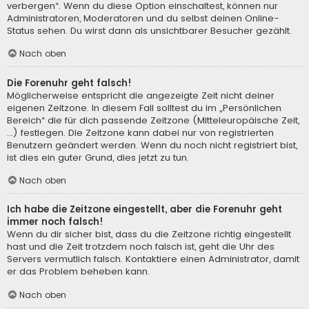
verbergen“. Wenn du diese Option einschaltest, können nur
Administratoren, Moderatoren und du selbst deinen Online-
Status sehen. Du wirst dann als unsichtbarer Besucher gezählt.
Nach oben
Die Forenuhr geht falsch!
Möglicherweise entspricht die angezeigte Zeit nicht deiner
eigenen Zeitzone. In diesem Fall solltest du im „Persönlichen
Bereich“ die für dich passende Zeitzone (Mitteleuropäische Zeit,
...) festlegen. Die Zeitzone kann dabei nur von registrierten
Benutzern geändert werden. Wenn du noch nicht registriert bist,
ist dies ein guter Grund, dies jetzt zu tun.
Nach oben
Ich habe die Zeitzone eingestellt, aber die Forenuhr geht
immer noch falsch!
Wenn du dir sicher bist, dass du die Zeitzone richtig eingestellt
hast und die Zeit trotzdem noch falsch ist, geht die Uhr des
Servers vermutlich falsch. Kontaktiere einen Administrator, damit
er das Problem beheben kann.
Nach oben