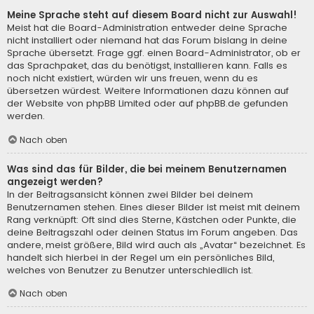
Meine Sprache steht auf diesem Board nicht zur Auswahl!
Meist hat die Board-Administration entweder deine Sprache
nicht installiert oder niemand hat das Forum bislang in deine
Sprache übersetzt. Frage ggf. einen Board-Administrator, ob er
das Sprachpaket, das du benötigst, installieren kann. Falls es
noch nicht existiert, würden wir uns freuen, wenn du es
übersetzen würdest. Weitere Informationen dazu können auf
der Website von
phpBB Limited
oder auf
phpBB.de
gefunden
werden.
Nach oben
Was sind das für Bilder, die bei meinem Benutzernamen
angezeigt werden?
In der Beitragsansicht können zwei Bilder bei deinem
Benutzernamen stehen. Eines dieser Bilder ist meist mit deinem
Rang verknüpft: Oft sind dies Sterne, Kästchen oder Punkte, die
deine Beitragszahl oder deinen Status im Forum angeben. Das
andere, meist größere, Bild wird auch als „Avatar“ bezeichnet. Es
handelt sich hierbei in der Regel um ein persönliches Bild,
welches von Benutzer zu Benutzer unterschiedlich ist.
Nach oben