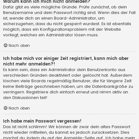
Warum kann ich mich nicht anmelden?
Dafür gibt es viele mögliche Gründe. Prüfe zunächst, ob dein
Benutzername und dein Passwort richtig sind. Wenn dies der Fall
ist, wende dich an einen Board-Administrator, um
sicherzugehen, dass du nicht gesperrt wurdest. Es ist ebenfalls
möglich, dass ein Konfigurationsproblem mit der Website
vorliegt, welches ein Administrator lösen muss.
Nach oben
Ich habe mich vor einiger Zeit registriert, kann mich aber
nicht mehr anmelden?!
Es kann sein, dass ein Administrator dein Benutzerkonto aus
verschieden Gründen deaktiviert oder gelöscht hat. Außerdem
löschen viele Boards regelmäßig Benutzer, die für längere Zeit
keine Beiträge geschrieben haben, um die Datenbankgröße zu
verringern. Registriere dich einfach erneut und nimm aktiv an
den Diskussionen teil!
Nach oben
Ich habe mein Passwort vergessen!
Das ist nicht schlimm! Wir können dir zwar dein altes Passwort
nicht wieder mitteilen, du kannst es jedoch zurücksetzen. Dies
machst du, indem du auf der Anmelde-Seite auf „Ich habe mein