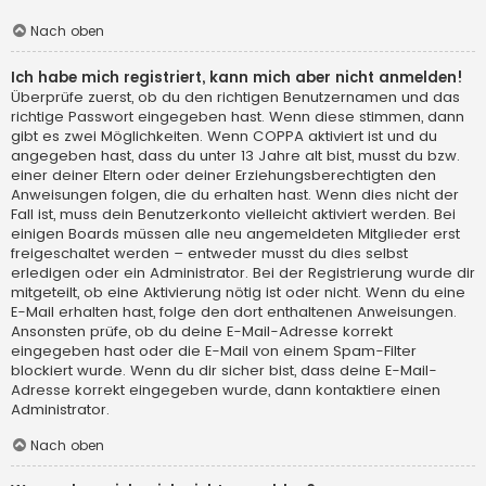
Nach oben
Ich habe mich registriert, kann mich aber nicht anmelden!
Überprüfe zuerst, ob du den richtigen Benutzernamen und das
richtige Passwort eingegeben hast. Wenn diese stimmen, dann
gibt es zwei Möglichkeiten. Wenn
COPPA
aktiviert ist und du
angegeben hast, dass du unter 13 Jahre alt bist, musst du bzw.
einer deiner Eltern oder deiner Erziehungsberechtigten den
Anweisungen folgen, die du erhalten hast. Wenn dies nicht der
Fall ist, muss dein Benutzerkonto vielleicht aktiviert werden. Bei
einigen Boards müssen alle neu angemeldeten Mitglieder erst
freigeschaltet werden – entweder musst du dies selbst
erledigen oder ein Administrator. Bei der Registrierung wurde dir
mitgeteilt, ob eine Aktivierung nötig ist oder nicht. Wenn du eine
E-Mail erhalten hast, folge den dort enthaltenen Anweisungen.
Ansonsten prüfe, ob du deine E-Mail-Adresse korrekt
eingegeben hast oder die E-Mail von einem Spam-Filter
blockiert wurde. Wenn du dir sicher bist, dass deine E-Mail-
Adresse korrekt eingegeben wurde, dann kontaktiere einen
Administrator.
Nach oben