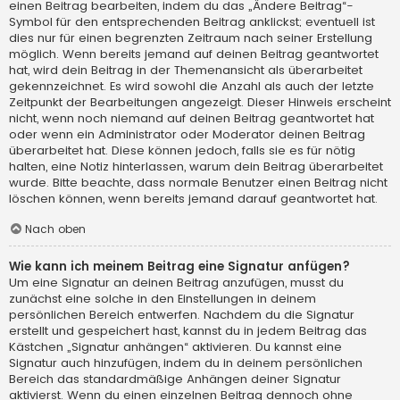
einen Beitrag bearbeiten, indem du das „Ändere Beitrag“-
Symbol für den entsprechenden Beitrag anklickst; eventuell ist
dies nur für einen begrenzten Zeitraum nach seiner Erstellung
möglich. Wenn bereits jemand auf deinen Beitrag geantwortet
hat, wird dein Beitrag in der Themenansicht als überarbeitet
gekennzeichnet. Es wird sowohl die Anzahl als auch der letzte
Zeitpunkt der Bearbeitungen angezeigt. Dieser Hinweis erscheint
nicht, wenn noch niemand auf deinen Beitrag geantwortet hat
oder wenn ein Administrator oder Moderator deinen Beitrag
überarbeitet hat. Diese können jedoch, falls sie es für nötig
halten, eine Notiz hinterlassen, warum dein Beitrag überarbeitet
wurde. Bitte beachte, dass normale Benutzer einen Beitrag nicht
löschen können, wenn bereits jemand darauf geantwortet hat.
Nach oben
Wie kann ich meinem Beitrag eine Signatur anfügen?
Um eine Signatur an deinen Beitrag anzufügen, musst du
zunächst eine solche in den Einstellungen in deinem
persönlichen Bereich entwerfen. Nachdem du die Signatur
erstellt und gespeichert hast, kannst du in jedem Beitrag das
Kästchen „Signatur anhängen“ aktivieren. Du kannst eine
Signatur auch hinzufügen, indem du in deinem persönlichen
Bereich das standardmäßige Anhängen deiner Signatur
aktivierst. Wenn du einen einzelnen Beitrag dennoch ohne