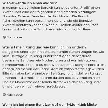
Wie verwende ich einen Avatar?
In deinem persönlichen Bereich kannst du unter „Profil“ einen
Avatar über eine der folgenden vier Methoden hinzufügen:
Gravatar, Galerie, Remote oder Hochladen. Die Board-
Administration kann bestimmen, ob und wie die Benutzer
Avatare benutzen können. Wenn du keinen Avatar benutzen
kannst, solltest du die Board-Administration kontaktieren.
Nach oben
Was ist mein Rang und wie kann ich ihn ändern?
Ränge, die unter deinem Benutzernamen stehen, zeigen an, wie
viele Beiträge du bislang erstellt hast oder identifizieren
bestimmte Benutzer wie Moderatoren und Administratoren.
Normalerweise kannst du den Wortlaut eines Ranges nicht direkt
ändern, da sie von der Board-Administration festgelegt wurden.
Bitte schreibe keine sinnlosen Beiträge, nur um deinen Rang zu
erhöhen — die meisten Boards dulden dieses Verhalten nicht
und ein Moderator oder Administrator wird deinen Rang unter
Umständen einfach wieder zurücksetzen.
Nach oben
Wenn ich bei einem Benutzer auf den E-Mail-Link klicke,