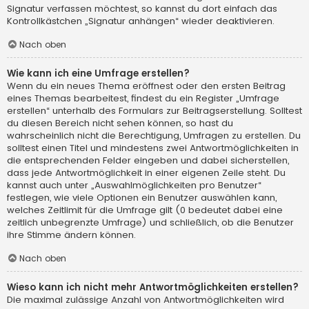
Signatur verfassen möchtest, so kannst du dort einfach das
Kontrollkästchen „Signatur anhängen“ wieder deaktivieren.
Nach oben
Wie kann ich eine Umfrage erstellen?
Wenn du ein neues Thema eröffnest oder den ersten Beitrag
eines Themas bearbeitest, findest du ein Register „Umfrage
erstellen“ unterhalb des Formulars zur Beitragserstellung. Solltest
du diesen Bereich nicht sehen können, so hast du
wahrscheinlich nicht die Berechtigung, Umfragen zu erstellen. Du
solltest einen Titel und mindestens zwei Antwortmöglichkeiten in
die entsprechenden Felder eingeben und dabei sicherstellen,
dass jede Antwortmöglichkeit in einer eigenen Zeile steht. Du
kannst auch unter „Auswahlmöglichkeiten pro Benutzer“
festlegen, wie viele Optionen ein Benutzer auswählen kann,
welches Zeitlimit für die Umfrage gilt (0 bedeutet dabei eine
zeitlich unbegrenzte Umfrage) und schließlich, ob die Benutzer
ihre Stimme ändern können.
Nach oben
Wieso kann ich nicht mehr Antwortmöglichkeiten erstellen?
Die maximal zulässige Anzahl von Antwortmöglichkeiten wird