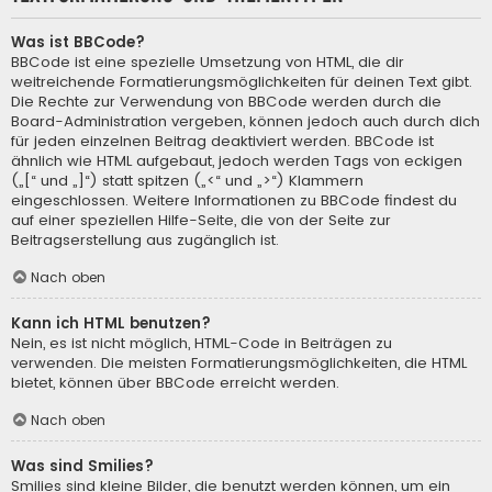
Was ist BBCode?
BBCode ist eine spezielle Umsetzung von HTML, die dir
weitreichende Formatierungsmöglichkeiten für deinen Text gibt.
Die Rechte zur Verwendung von BBCode werden durch die
Board-Administration vergeben, können jedoch auch durch dich
für jeden einzelnen Beitrag deaktiviert werden. BBCode ist
ähnlich wie HTML aufgebaut, jedoch werden Tags von eckigen
(„[“ und „]“) statt spitzen („<“ und „>“) Klammern
eingeschlossen. Weitere Informationen zu BBCode findest du
auf einer speziellen Hilfe-Seite, die von der Seite zur
Beitragserstellung aus zugänglich ist.
Nach oben
Kann ich HTML benutzen?
Nein, es ist nicht möglich, HTML-Code in Beiträgen zu
verwenden. Die meisten Formatierungsmöglichkeiten, die HTML
bietet, können über BBCode erreicht werden.
Nach oben
Was sind Smilies?
Smilies sind kleine Bilder, die benutzt werden können, um ein