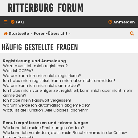
Ritterburg Forum
FAQ
Anmelden
S
Startseite
Foren-Übersicht
u
Häufig gestellte Fragen
c
h
Registrierung und Anmeldung
e
Wozu muss ich mich registrieren?
Was ist COPPA?
Warum kann ich mich nicht registrieren?
Ich habe mich registriert, kann mich aber nicht anmelden!
Warum kann ich mich nicht anmelden?
Ich habe mich vor einiger Zeit registriert, kann mich aber nicht mehr
anmelden?!
Ich habe mein Passwort vergessen!
Warum werde ich automatisch abgemeldet?
Wozu ist die Funktion „Alle Cookies löschen“?
Benutzerpräferenzen und -einstellungen
Wie kann ich meine Einstellungen ändern?
Wie kann ich verhindern, dass mein Benutzername in der Online-
Liste auftaucht?