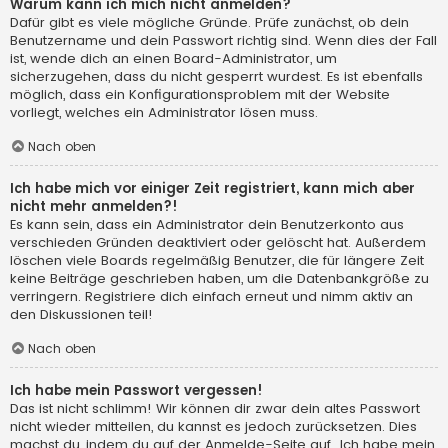
Warum kann ich mich nicht anmelden?
Dafür gibt es viele mögliche Gründe. Prüfe zunächst, ob dein
Benutzername und dein Passwort richtig sind. Wenn dies der Fall
ist, wende dich an einen Board-Administrator, um
sicherzugehen, dass du nicht gesperrt wurdest. Es ist ebenfalls
möglich, dass ein Konfigurationsproblem mit der Website
vorliegt, welches ein Administrator lösen muss.
Nach oben
Ich habe mich vor einiger Zeit registriert, kann mich aber
nicht mehr anmelden?!
Es kann sein, dass ein Administrator dein Benutzerkonto aus
verschieden Gründen deaktiviert oder gelöscht hat. Außerdem
löschen viele Boards regelmäßig Benutzer, die für längere Zeit
keine Beiträge geschrieben haben, um die Datenbankgröße zu
verringern. Registriere dich einfach erneut und nimm aktiv an
den Diskussionen teil!
Nach oben
Ich habe mein Passwort vergessen!
Das ist nicht schlimm! Wir können dir zwar dein altes Passwort
nicht wieder mitteilen, du kannst es jedoch zurücksetzen. Dies
machst du, indem du auf der Anmelde-Seite auf „Ich habe mein