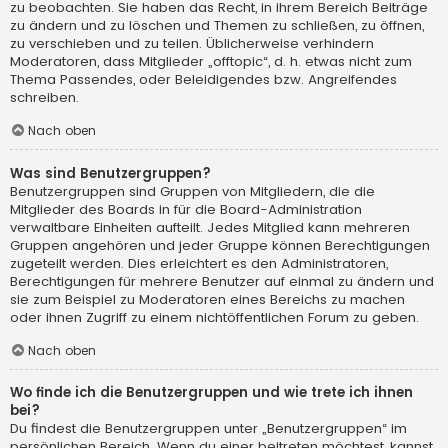
zu beobachten. Sie haben das Recht, in ihrem Bereich Beiträge
zu ändern und zu löschen und Themen zu schließen, zu öffnen,
zu verschieben und zu teilen. Üblicherweise verhindern
Moderatoren, dass Mitglieder „offtopic“, d. h. etwas nicht zum
Thema Passendes, oder Beleidigendes bzw. Angreifendes
schreiben.
Nach oben
Was sind Benutzergruppen?
Benutzergruppen sind Gruppen von Mitgliedern, die die
Mitglieder des Boards in für die Board-Administration
verwaltbare Einheiten aufteilt. Jedes Mitglied kann mehreren
Gruppen angehören und jeder Gruppe können Berechtigungen
zugeteilt werden. Dies erleichtert es den Administratoren,
Berechtigungen für mehrere Benutzer auf einmal zu ändern und
sie zum Beispiel zu Moderatoren eines Bereichs zu machen
oder ihnen Zugriff zu einem nichtöffentlichen Forum zu geben.
Nach oben
Wo finde ich die Benutzergruppen und wie trete ich ihnen
bei?
Du findest die Benutzergruppen unter „Benutzergruppen“ im
persönlichen Bereich. Wenn du einer beitreten möchtest, kannst