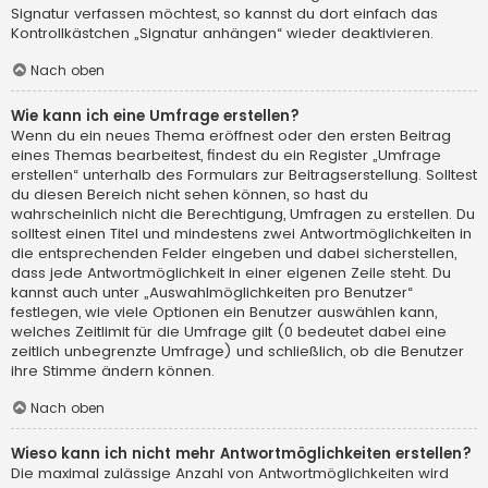
Signatur verfassen möchtest, so kannst du dort einfach das
Kontrollkästchen „Signatur anhängen“ wieder deaktivieren.
Nach oben
Wie kann ich eine Umfrage erstellen?
Wenn du ein neues Thema eröffnest oder den ersten Beitrag
eines Themas bearbeitest, findest du ein Register „Umfrage
erstellen“ unterhalb des Formulars zur Beitragserstellung. Solltest
du diesen Bereich nicht sehen können, so hast du
wahrscheinlich nicht die Berechtigung, Umfragen zu erstellen. Du
solltest einen Titel und mindestens zwei Antwortmöglichkeiten in
die entsprechenden Felder eingeben und dabei sicherstellen,
dass jede Antwortmöglichkeit in einer eigenen Zeile steht. Du
kannst auch unter „Auswahlmöglichkeiten pro Benutzer“
festlegen, wie viele Optionen ein Benutzer auswählen kann,
welches Zeitlimit für die Umfrage gilt (0 bedeutet dabei eine
zeitlich unbegrenzte Umfrage) und schließlich, ob die Benutzer
ihre Stimme ändern können.
Nach oben
Wieso kann ich nicht mehr Antwortmöglichkeiten erstellen?
Die maximal zulässige Anzahl von Antwortmöglichkeiten wird