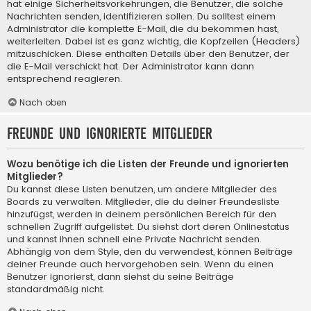
hat einige Sicherheitsvorkehrungen, die Benutzer, die solche
Nachrichten senden, identifizieren sollen. Du solltest einem
Administrator die komplette E-Mail, die du bekommen hast,
weiterleiten. Dabei ist es ganz wichtig, die Kopfzeilen (Headers)
mitzuschicken. Diese enthalten Details über den Benutzer, der
die E-Mail verschickt hat. Der Administrator kann dann
entsprechend reagieren.
Nach oben
Freunde und ignorierte Mitglieder
Wozu benötige ich die Listen der Freunde und ignorierten
Mitglieder?
Du kannst diese Listen benutzen, um andere Mitglieder des
Boards zu verwalten. Mitglieder, die du deiner Freundesliste
hinzufügst, werden in deinem persönlichen Bereich für den
schnellen Zugriff aufgelistet. Du siehst dort deren Onlinestatus
und kannst ihnen schnell eine Private Nachricht senden.
Abhängig von dem Style, den du verwendest, können Beiträge
deiner Freunde auch hervorgehoben sein. Wenn du einen
Benutzer ignorierst, dann siehst du seine Beiträge
standardmäßig nicht.