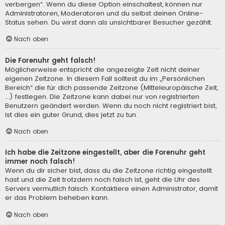
verbergen“. Wenn du diese Option einschaltest, können nur
Administratoren, Moderatoren und du selbst deinen Online-
Status sehen. Du wirst dann als unsichtbarer Besucher gezählt.
Nach oben
Die Forenuhr geht falsch!
Möglicherweise entspricht die angezeigte Zeit nicht deiner
eigenen Zeitzone. In diesem Fall solltest du im „Persönlichen
Bereich“ die für dich passende Zeitzone (Mitteleuropäische Zeit,
...) festlegen. Die Zeitzone kann dabei nur von registrierten
Benutzern geändert werden. Wenn du noch nicht registriert bist,
ist dies ein guter Grund, dies jetzt zu tun.
Nach oben
Ich habe die Zeitzone eingestellt, aber die Forenuhr geht
immer noch falsch!
Wenn du dir sicher bist, dass du die Zeitzone richtig eingestellt
hast und die Zeit trotzdem noch falsch ist, geht die Uhr des
Servers vermutlich falsch. Kontaktiere einen Administrator, damit
er das Problem beheben kann.
Nach oben