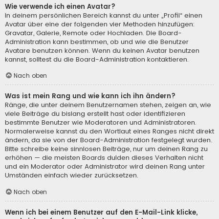
Wie verwende ich einen Avatar?
In deinem persönlichen Bereich kannst du unter „Profil“ einen
Avatar über eine der folgenden vier Methoden hinzufügen:
Gravatar, Galerie, Remote oder Hochladen. Die Board-
Administration kann bestimmen, ob und wie die Benutzer
Avatare benutzen können. Wenn du keinen Avatar benutzen
kannst, solltest du die Board-Administration kontaktieren.
Nach oben
Was ist mein Rang und wie kann ich ihn ändern?
Ränge, die unter deinem Benutzernamen stehen, zeigen an, wie
viele Beiträge du bislang erstellt hast oder identifizieren
bestimmte Benutzer wie Moderatoren und Administratoren.
Normalerweise kannst du den Wortlaut eines Ranges nicht direkt
ändern, da sie von der Board-Administration festgelegt wurden.
Bitte schreibe keine sinnlosen Beiträge, nur um deinen Rang zu
erhöhen — die meisten Boards dulden dieses Verhalten nicht
und ein Moderator oder Administrator wird deinen Rang unter
Umständen einfach wieder zurücksetzen.
Nach oben
Wenn ich bei einem Benutzer auf den E-Mail-Link klicke,