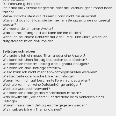
Die Forenuhr geht falsch!
Ich habe die Zeitzone eingestellt, aber die Forenuhr geht immer noch
falsch!
Meine Sprache steht auf diesem Board nicht zur Auswahl!
Was sind das für Bilder, die bei meinem Benutzernamen angezeigt
werden?
Wie verwende ich einen Avatar?
Was ist mein Rang und wie kann ich ihn ändern?
Wenn ich bei einem Benutzer auf den E-Mail-Link klicke, werde ich
aufgefordert, mich anzumelden.
Beiträge schreiben
Wie erstelle ich ein neues Thema oder eine Antwort?
Wie kann ich einen Beitrag bearbeiten oder löschen?
Wie kann ich meinem Beitrag eine Signatur anfügen?
Wie kann ich eine Umfrage erstellen?
Wieso kann ich nicht mehr Antwortmöglichkeiten erstellen?
Wie bearbeite oder lösche ich eine Umfrage?
Warum kann ich auf bestimmte Foren nicht zugreifen?
Weshalb kann ich keine Dateianhänge anfügen?
Weshalb wurde ich verwarnt?
Wie kann ich Beiträge den Moderatoren melden?
Was bewirkt die „Speichern“-Schaltfläche beim Schreiben eines
Beitrags?
Warum muss mein Beitrag erst freigegeben werden?
Wie markiere ich ein Thema als neu?