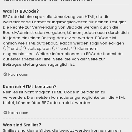
Was ist BBCode?
BBCode ist eine spezielle Umsetzung von HTML, die dir
weitreichende Formatierungsmöglichkeiten für deinen Text gibt.
Die Rechte zur Verwendung von BBCode werden durch die
Board-Administration vergeben, können jedoch auch durch dich
für jeden einzelnen Beitrag deaktiviert werden. BBCode ist
ähnlich wie HTML aufgebaut, jedoch werden Tags von eckigen
(„[“ und „]“) statt spitzen („<“ und „>“) Klammern
eingeschlossen. Weitere Informationen zu BBCode findest du
auf einer speziellen Hilfe-Seite, die von der Seite zur
Beitragserstellung aus zugänglich ist.
Nach oben
Kann ich HTML benutzen?
Nein, es ist nicht möglich, HTML-Code in Beiträgen zu
verwenden. Die meisten Formatierungsmöglichkeiten, die HTML
bietet, können über BBCode erreicht werden.
Nach oben
Was sind Smilies?
Smilies sind kleine Bilder, die benutzt werden können, um ein