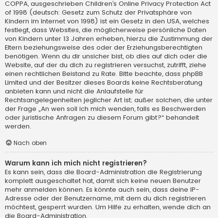
COPPA, ausgeschrieben Children’s Online Privacy Protection Act
of 1998 (deutsch: Gesetz zum Schutz der Privatsphäre von
Kindern im Internet von 1998) ist ein Gesetz in den USA, welches
festlegt, dass Websites, die möglicherweise persönliche Daten
von Kindern unter 13 Jahren erheben, hierzu die Zustimmung der
Eltern beziehungsweise des oder der Erziehungsberechtigten
benötigen. Wenn du dir unsicher bist, ob dies auf dich oder die
Website, auf der du dich zu registrieren versuchst, zutrifft, ziehe
einen rechtlichen Beistand zu Rate. Bitte beachte, dass phpBB
Limited und der Besitzer dieses Boards keine Rechtsberatung
anbieten kann und nicht die Anlaufstelle für
Rechtsangelegenheiten jeglicher Art ist; außer solchen, die unter
der Frage „An wen soll ich mich wenden, falls es Beschwerden
oder juristische Anfragen zu diesem Forum gibt?“ behandelt
werden.
Nach oben
Warum kann ich mich nicht registrieren?
Es kann sein, dass die Board-Administration die Registrierung
komplett ausgeschaltet hat, damit sich keine neuen Benutzer
mehr anmelden können. Es könnte auch sein, dass deine IP-
Adresse oder der Benutzername, mit dem du dich registrieren
möchtest, gesperrt wurden. Um Hilfe zu erhalten, wende dich an
die Board-Administration.