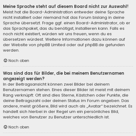
Meine Sprache steht auf diesem Board nicht zur Auswahl!
Meist hat die Board-Administration entweder deine Sprache
nicht installiert oder niemand hat das Forum bislang in deine
Sprache übersetzt. Frage ggf. einen Board-Administrator, ob er
das Sprachpaket, das du benötigst, installieren kann. Falls es
noch nicht existiert, würden wir uns freuen, wenn du es
übersetzen würdest. Weitere Informationen dazu können auf
der Website von
phpBB Limited
oder auf
phpBB.de
gefunden
werden.
Nach oben
Was sind das für Bilder, die bei meinem Benutzernamen
angezeigt werden?
In der Beitragsansicht können zwei Bilder bei deinem
Benutzernamen stehen. Eines dieser Bilder ist meist mit deinem
Rang verknüpft: Oft sind dies Sterne, Kästchen oder Punkte, die
deine Beitragszahl oder deinen Status im Forum angeben. Das
andere, meist größere, Bild wird auch als „Avatar“ bezeichnet. Es
handelt sich hierbei in der Regel um ein persönliches Bild,
welches von Benutzer zu Benutzer unterschiedlich ist.
Nach oben