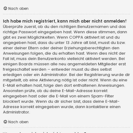
Nach oben
Ich habe mich registriert, kann mich aber nicht anmelden!
Überprüfe zuerst, ob du den richtigen Benutzernamen und das
richtige Passwort eingegeben hast. Wenn diese stimmen, dann
gibt es zwei Möglichkeiten. Wenn
COPPA
aktiviert ist und du
angegeben hast, dass du unter 13 Jahre alt bist, musst du bzw.
einer deiner Eltern oder deiner Erziehungsberechtigten den
Anweisungen folgen, die du erhalten hast. Wenn dies nicht der
Fall ist, muss dein Benutzerkonto vielleicht aktiviert werden. Bei
einigen Boards müssen alle neu angemeldeten Mitglieder erst
freigeschaltet werden – entweder musst du dies selbst
erledigen oder ein Administrator. Bei der Registrierung wurde dir
mitgeteilt, ob eine Aktivierung nötig ist oder nicht. Wenn du eine
E-Mail erhalten hast, folge den dort enthaltenen Anweisungen.
Ansonsten prüfe, ob du deine E-Mail-Adresse korrekt
eingegeben hast oder die E-Mail von einem Spam-Filter
blockiert wurde. Wenn du dir sicher bist, dass deine E-Mail-
Adresse korrekt eingegeben wurde, dann kontaktiere einen
Administrator.
Nach oben