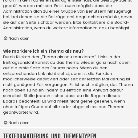
Forum, in dem du einen Beitrag erstellt hast, die Beiträge zuerst
geprüft werden müssen. Es ist auch möglich, dass die
Administration dich zu einer Gruppe von Benutzern hinzugefügt
hat, bei denen sie die Beiträge erst begutachten möchte, bevor
sie auf der Seite sichtbar werden. Bitte kontaktiere die Board-
Administration, wenn du weitere Informationen dazu benötigst.
Nach oben
Wie markiere ich ein Thema als neu?
Durch Klicken des „Thema als neu markieren“-Links in der
Beitragsansicht kannst du das Thema wieder ganz nach oben
auf die erste Seite des Forums holen. Wenn du den
entsprechenden Link nicht siehst, dann ist die Funktion
möglicherweise deaktiviert oder seit der letzten Markierung ist
nicht genügend Zeit vergangen. Es ist auch möglich, das Thema
nach oben zu holen, indem du einfach eine Antwort darauf
schreibst. Stelle jedoch sicher, dass du die Regeln dieses
Boards beachtest! Es wird meist nicht gerne gesehen, wenn
ohne triftigen Grund auf alte oder abgeschlossene Themen
geantwortet wird.
Nach oben
Textformatierung und Thementypen