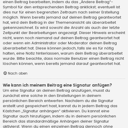
einen Beitrag bearbeiten, indem du das „Ändere Beitrag“-
Symbol für den entsprechenden Beitrag anklickst; eventuell ist
dies nur für einen begrenzten Zeitraum nach seiner Erstellung
möglich. Wenn bereits jemand auf deinen Beitrag geantwortet
hat, wird dein Beitrag in der Themenansicht als überarbeitet
gekennzeichnet. Es wird sowohl die Anzahl als auch der letzte
Zeitpunkt der Bearbeitungen angezeigt. Dieser Hinweis erscheint
nicht, wenn noch niemand auf deinen Beitrag geantwortet hat
oder wenn ein Administrator oder Moderator deinen Beitrag
überarbeitet hat. Diese können jedoch, falls sie es für nötig
halten, eine Notiz hinterlassen, warum dein Beitrag überarbeitet
wurde. Bitte beachte, dass normale Benutzer einen Beitrag nicht
löschen können, wenn bereits jemand darauf geantwortet hat.
Nach oben
Wie kann ich meinem Beitrag eine Signatur anfügen?
Um eine Signatur an deinen Beitrag anzufügen, musst du
zunächst eine solche in den Einstellungen in deinem
persönlichen Bereich entwerfen. Nachdem du die Signatur
erstellt und gespeichert hast, kannst du in jedem Beitrag das
Kästchen „Signatur anhängen“ aktivieren. Du kannst eine
Signatur auch hinzufügen, indem du in deinem persönlichen
Bereich das standardmäßige Anhängen deiner Signatur
aktivierst. Wenn du einen einzelnen Beitrag dennoch ohne