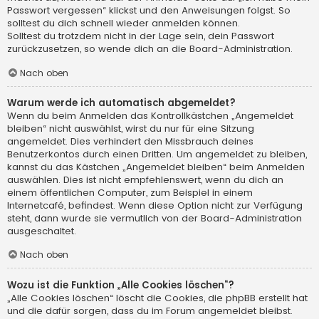
Passwort vergessen“ klickst und den Anweisungen folgst. So
solltest du dich schnell wieder anmelden können.
Solltest du trotzdem nicht in der Lage sein, dein Passwort
zurückzusetzen, so wende dich an die Board-Administration.
Nach oben
Warum werde ich automatisch abgemeldet?
Wenn du beim Anmelden das Kontrollkästchen „Angemeldet
bleiben“ nicht auswählst, wirst du nur für eine Sitzung
angemeldet. Dies verhindert den Missbrauch deines
Benutzerkontos durch einen Dritten. Um angemeldet zu bleiben,
kannst du das Kästchen „Angemeldet bleiben“ beim Anmelden
auswählen. Dies ist nicht empfehlenswert, wenn du dich an
einem öffentlichen Computer, zum Beispiel in einem
Internetcafé, befindest. Wenn diese Option nicht zur Verfügung
steht, dann wurde sie vermutlich von der Board-Administration
ausgeschaltet.
Nach oben
Wozu ist die Funktion „Alle Cookies löschen“?
„Alle Cookies löschen“ löscht die Cookies, die phpBB erstellt hat
und die dafür sorgen, dass du im Forum angemeldet bleibst.