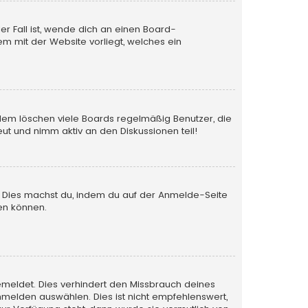
er Fall ist, wende dich an einen Board-
em mit der Website vorliegt, welches ein
rdem löschen viele Boards regelmäßig Benutzer, die
ut und nimm aktiv an den Diskussionen teil!
en. Dies machst du, indem du auf der Anmelde-Seite
en können.
emeldet. Dies verhindert den Missbrauch deines
melden auswählen. Dies ist nicht empfehlenswert,