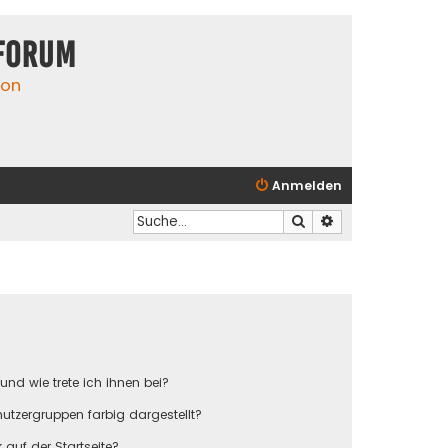
Forum
ion
Anmelden
Suche
Erweiterte Suche
und wie trete ich ihnen bei?
tzergruppen farbig dargestellt?
auf der Startseite?