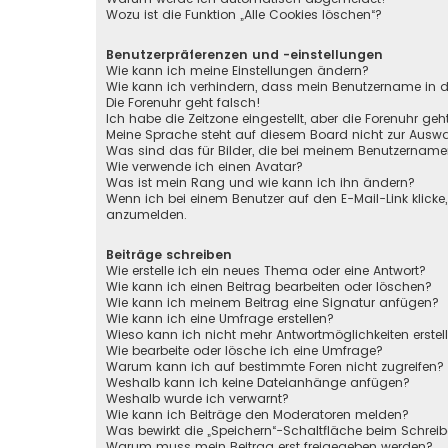
Wozu ist die Funktion „Alle Cookies löschen“?
Benutzerpräferenzen und -einstellungen
Wie kann ich meine Einstellungen ändern?
Wie kann ich verhindern, dass mein Benutzername in de
Die Forenuhr geht falsch!
Ich habe die Zeitzone eingestellt, aber die Forenuhr ge
Meine Sprache steht auf diesem Board nicht zur Auswa
Was sind das für Bilder, die bei meinem Benutzernam
Wie verwende ich einen Avatar?
Was ist mein Rang und wie kann ich ihn ändern?
Wenn ich bei einem Benutzer auf den E-Mail-Link klicke
anzumelden.
Beiträge schreiben
Wie erstelle ich ein neues Thema oder eine Antwort?
Wie kann ich einen Beitrag bearbeiten oder löschen?
Wie kann ich meinem Beitrag eine Signatur anfügen?
Wie kann ich eine Umfrage erstellen?
Wieso kann ich nicht mehr Antwortmöglichkeiten erstel
Wie bearbeite oder lösche ich eine Umfrage?
Warum kann ich auf bestimmte Foren nicht zugreifen?
Weshalb kann ich keine Dateianhänge anfügen?
Weshalb wurde ich verwarnt?
Wie kann ich Beiträge den Moderatoren melden?
Was bewirkt die „Speichern“-Schaltfläche beim Schreib
Warum muss mein Beitrag erst freigegeben werden?