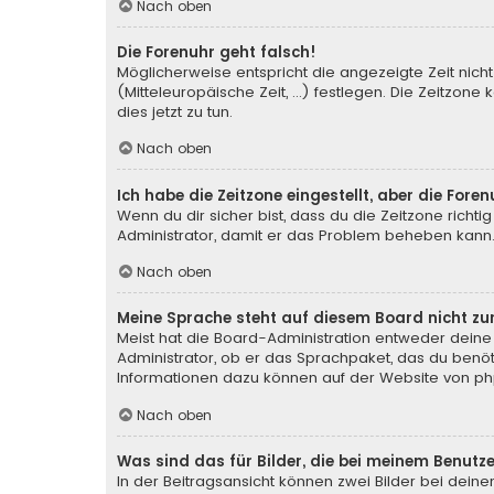
Nach oben
Die Forenuhr geht falsch!
Möglicherweise entspricht die angezeigte Zeit nicht
(Mitteleuropäische Zeit, ...) festlegen. Die Zeitzone
dies jetzt zu tun.
Nach oben
Ich habe die Zeitzone eingestellt, aber die For
Wenn du dir sicher bist, dass du die Zeitzone richtig
Administrator, damit er das Problem beheben kann
Nach oben
Meine Sprache steht auf diesem Board nicht zu
Meist hat die Board-Administration entweder deine 
Administrator, ob er das Sprachpaket, das du benötig
Informationen dazu können auf der Website von
ph
Nach oben
Was sind das für Bilder, die bei meinem Benu
In der Beitragsansicht können zwei Bilder bei deine