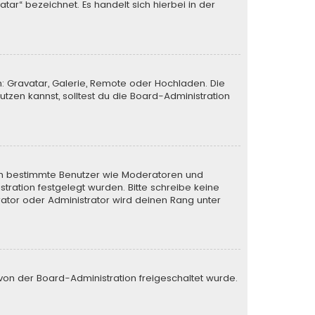
tar“ bezeichnet. Es handelt sich hierbei in der
n: Gravatar, Galerie, Remote oder Hochladen. Die
zen kannst, solltest du die Board-Administration
eren bestimmte Benutzer wie Moderatoren und
tration festgelegt wurden. Bitte schreibe keine
ator oder Administrator wird deinen Rang unter
e von der Board-Administration freigeschaltet wurde.