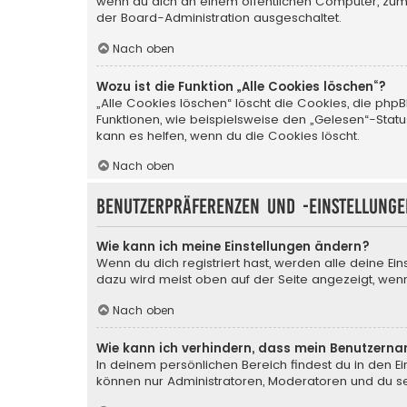
wenn du dich an einem öffentlichen Computer, zum B
der Board-Administration ausgeschaltet.
Nach oben
Wozu ist die Funktion „Alle Cookies löschen“?
„Alle Cookies löschen“ löscht die Cookies, die php
Funktionen, wie beispielsweise den „Gelesen“-Stat
kann es helfen, wenn du die Cookies löscht.
Nach oben
Benutzerpräferenzen und -einstellunge
Wie kann ich meine Einstellungen ändern?
Wenn du dich registriert hast, werden alle deine Ei
dazu wird meist oben auf der Seite angezeigt, wenn
Nach oben
Wie kann ich verhindern, dass mein Benutzerna
In deinem persönlichen Bereich findest du in den E
können nur Administratoren, Moderatoren und du sel