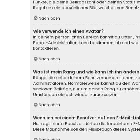
Punkte, die deine Beitragszahl oder deinen Status i
Regel um ein persönliches Bild, welches von Benutze
Nach oben
Wie verwende ich einen Avatar?
In deinem persönlichen Bereich kannst du unter „Pr
Board-Administration kann bestimmen, ob und wie d
kontaktieren.
Nach oben
Was ist mein Rang und wie kann ich ihn ändern
Ränge, die unter deinem Benutzernamen stehen, zeig
Administratoren. Normalerweise kannst du den Wortl
sinnlosen Beiträge, nur um deinen Rang zu erhöhen
Umständen einfach wieder zurücksetzen.
Nach oben
Wenn ich bei einem Benutzer auf den E-Mail-Lin
Nur registrierte Benutzer dürfen die foreninterne E
Diese Maßnahme soll den Missbrauch dieses Syste
Nach oben