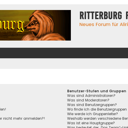
Ritterburg 
Neues Forum für Alir
Benutzer-Stufen und Gruppen
Was sind Administratoren?
Was sind Moderatoren?
Was sind Benutzergruppen?
den!
Wo finde ich die Benutzergruppen 
Wie werde ich Gruppenleiter?
aber nicht mehr anmelden?!
Weshalb werden verschiedene Benu
Was ist eine Hauptgruppe?
Was bedeutet der „Das Team“-Link 