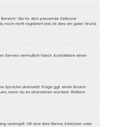
n Bereich“ die für dich passende Zeitzone
och nicht registriert bist, ist dies ein guter Grund,
des Servers vermutlich falsch. Kontaktiere einen
ine Sprache übersetzt. Frage ggf. einen Board-
 freuen, wenn du es übersetzen würdest. Weitere
ng verknüpft: Oft sind dies Sterne, Kästchen oder