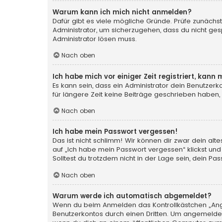
Warum kann ich mich nicht anmelden?
Dafür gibt es viele mögliche Gründe. Prüfe zunächst
Administrator, um sicherzugehen, dass du nicht gesp
Administrator lösen muss.
Nach oben
Ich habe mich vor einiger Zeit registriert, kan
Es kann sein, dass ein Administrator dein Benutzer
für längere Zeit keine Beiträge geschrieben haben,
Nach oben
Ich habe mein Passwort vergessen!
Das ist nicht schlimm! Wir können dir zwar dein al
auf „Ich habe mein Passwort vergessen“ klickst und
Solltest du trotzdem nicht in der Lage sein, dein P
Nach oben
Warum werde ich automatisch abgemeldet?
Wenn du beim Anmelden das Kontrollkästchen „Angem
Benutzerkontos durch einen Dritten. Um angemeldet