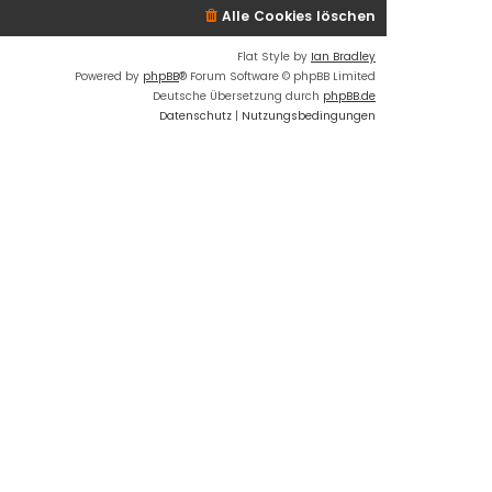
Alle Cookies löschen
Flat Style by
Ian Bradley
Powered by
phpBB
® Forum Software © phpBB Limited
Deutsche Übersetzung durch
phpBB.de
Datenschutz
|
Nutzungsbedingungen