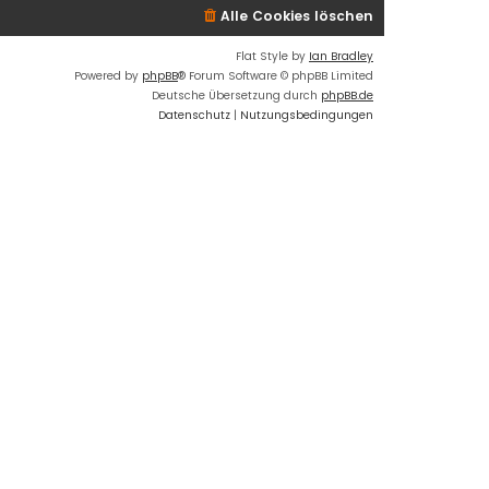
Alle Cookies löschen
Flat Style by
Ian Bradley
Powered by
phpBB
® Forum Software © phpBB Limited
Deutsche Übersetzung durch
phpBB.de
Datenschutz
|
Nutzungsbedingungen