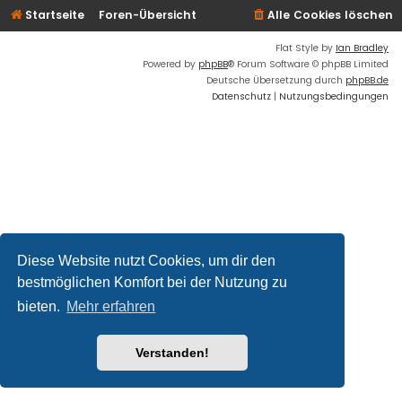
Startseite
Foren-Übersicht
Alle Cookies löschen
Flat Style by
Ian Bradley
Powered by
phpBB
® Forum Software © phpBB Limited
Deutsche Übersetzung durch
phpBB.de
Datenschutz
|
Nutzungsbedingungen
Diese Website nutzt Cookies, um dir den
bestmöglichen Komfort bei der Nutzung zu
bieten.
Mehr erfahren
Verstanden!