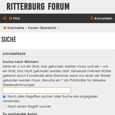
Ritterburg Forum
FAQ
Anmelden
Startseite
Foren-Übersicht
Suche
SUCHANFRAGE
Suche nach Wörtern:
Setze ein
+
vor ein Wort, das gefunden werden muss und ein
-
vor
ein Wort, das nicht gefunden werden darf. Verwende mehrere Wörter
getrennt durch
|
innerhalb einer Klammer, wenn nur eines der Wörter
gefunden werden muss. Benutze ein * als Platzhalter für teilweise
Übereinstimmungen.
Nach allen Begriffen suchen oder Suche wie angegeben
verwenden
Nach einem Begriff suchen
Zu suchender Autor: