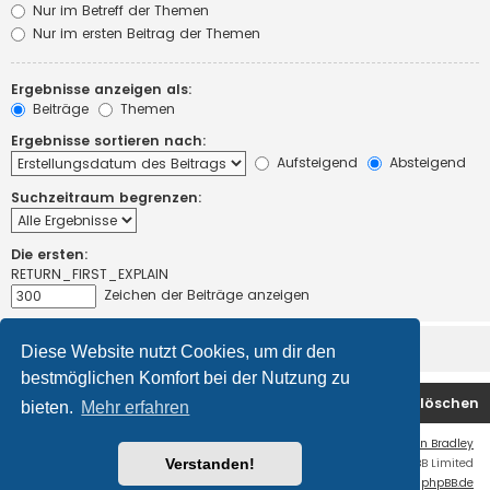
Nur im Betreff der Themen
Nur im ersten Beitrag der Themen
Ergebnisse anzeigen als:
Beiträge
Themen
Ergebnisse sortieren nach:
Aufsteigend
Absteigend
Suchzeitraum begrenzen:
Die ersten:
RETURN_FIRST_EXPLAIN
Zeichen der Beiträge anzeigen
Diese Website nutzt Cookies, um dir den
bestmöglichen Komfort bei der Nutzung zu
Startseite
Foren-Übersicht
Alle Cookies löschen
bieten.
Mehr erfahren
Flat Style by
Ian Bradley
Verstanden!
Powered by
phpBB
® Forum Software © phpBB Limited
Deutsche Übersetzung durch
phpBB.de