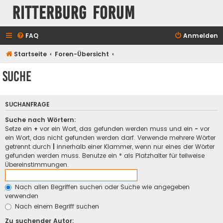
Ritterburg Forum
FAQ
Anmelden
Startseite
Foren-Übersicht
Suche
SUCHANFRAGE
Suche nach Wörtern:
Setze ein
+
vor ein Wort, das gefunden werden muss und ein
-
vor
ein Wort, das nicht gefunden werden darf. Verwende mehrere Wörter
getrennt durch
|
innerhalb einer Klammer, wenn nur eines der Wörter
gefunden werden muss. Benutze ein * als Platzhalter für teilweise
Übereinstimmungen.
Nach allen Begriffen suchen oder Suche wie angegeben
verwenden
Nach einem Begriff suchen
Zu suchender Autor: