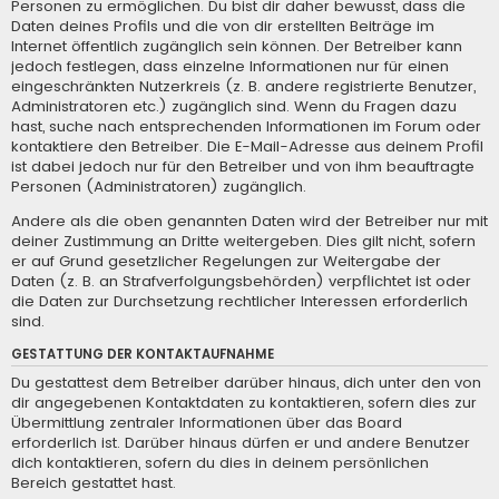
Personen zu ermöglichen. Du bist dir daher bewusst, dass die
Daten deines Profils und die von dir erstellten Beiträge im
Internet öffentlich zugänglich sein können. Der Betreiber kann
jedoch festlegen, dass einzelne Informationen nur für einen
eingeschränkten Nutzerkreis (z. B. andere registrierte Benutzer,
Administratoren etc.) zugänglich sind. Wenn du Fragen dazu
hast, suche nach entsprechenden Informationen im Forum oder
kontaktiere den Betreiber. Die E-Mail-Adresse aus deinem Profil
ist dabei jedoch nur für den Betreiber und von ihm beauftragte
Personen (Administratoren) zugänglich.
Andere als die oben genannten Daten wird der Betreiber nur mit
deiner Zustimmung an Dritte weitergeben. Dies gilt nicht, sofern
er auf Grund gesetzlicher Regelungen zur Weitergabe der
Daten (z. B. an Strafverfolgungsbehörden) verpflichtet ist oder
die Daten zur Durchsetzung rechtlicher Interessen erforderlich
sind.
GESTATTUNG DER KONTAKTAUFNAHME
Du gestattest dem Betreiber darüber hinaus, dich unter den von
dir angegebenen Kontaktdaten zu kontaktieren, sofern dies zur
Übermittlung zentraler Informationen über das Board
erforderlich ist. Darüber hinaus dürfen er und andere Benutzer
dich kontaktieren, sofern du dies in deinem persönlichen
Bereich gestattet hast.