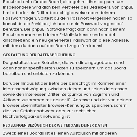
Benutzerkonto für das Board, also geh mit ihm sorgsam um.
Insbesondere wird dich kein Vertreter des Betreibers, von phpBB
Limited oder ein Dritter berechtigterweise nach deinem
Passwort fragen. Solltest du dein Passwort vergessen haben, so
kannst du die Funktion „Ich habe mein Passwort vergessen“
benutzen. Die phpBB-Software fragt dich dann nach deinem
Benutzernamen und deiner E-Mail-Adresse und sendet
anschließend ein neu generiertes Passwort an diese Adresse,
mit dem du dann auf das Board zugreifen kannst.
GESTATTUNG DER DATENSPEICHERUNG
Du gestattest dem Betreiber, die von dir eingegebenen und
oben näher spezifizierten Daten zu speichern, um das Board
betreiben und anbieten zu können.
Darüber hinaus ist der Betreiber berechtigt, im Rahmen einer
Interessenabwägung zwischen deinen und seinen Interessen
sowie den Interessen Dritter, Zeitpunkte von Zugriffen und
Aktionen zusammen mit deiner IP-Adresse und der von deinem
Browser übermittelter Browser-Kennung zu speichern, sofern
dies zur Gefahrenabwehr oder zur rechtlichen
Nachverfolgbarkeit notwendig ist.
REGELUNGEN BEZÜGLICH DER WEITERGABE DEINER DATEN
Zweck eines Boards ist es, einen Austausch mit anderen