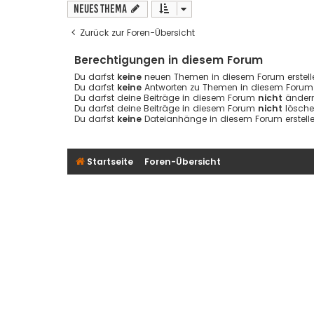
Neues Thema
Zurück zur Foren-Übersicht
Berechtigungen in diesem Forum
Du darfst
keine
neuen Themen in diesem Forum erstell
Du darfst
keine
Antworten zu Themen in diesem Forum e
Du darfst deine Beiträge in diesem Forum
nicht
ändern
Du darfst deine Beiträge in diesem Forum
nicht
lösche
Du darfst
keine
Dateianhänge in diesem Forum erstelle
Startseite
Foren-Übersicht