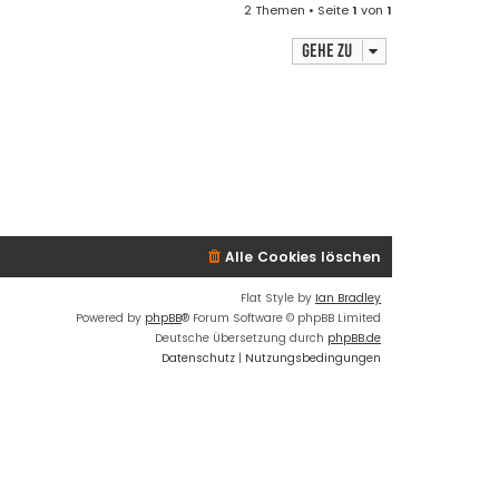
2 Themen • Seite
1
von
1
Gehe zu
Alle Cookies löschen
Flat Style by
Ian Bradley
Powered by
phpBB
® Forum Software © phpBB Limited
Deutsche Übersetzung durch
phpBB.de
Datenschutz
|
Nutzungsbedingungen