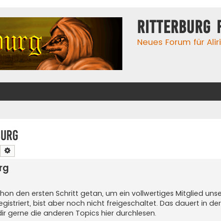
Ritterburg 
Neues Forum für Alir
burg
Suche
Erweiterte Suche
rg
on den ersten Schritt getan, um ein vollwertiges Mitglied unse
striert, bist aber noch nicht freigeschaltet. Das dauert in der
dir gerne die anderen Topics hier durchlesen.